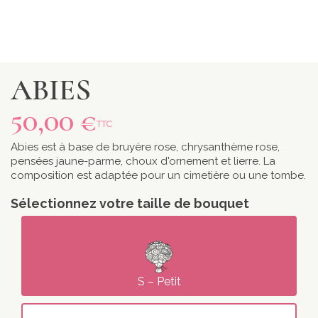
ABIES
50,00 €
TTC
Abies est à base de bruyère rose, chrysanthème rose,
pensées jaune-parme, choux d'ornement et lierre. La
composition est adaptée pour un cimetière ou une tombe.
Sélectionnez votre taille de bouquet
S – Petit