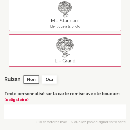
M – Standard
Identique à la photo
L – Grand
Ruban
Non
Oui
Texte personnalisé sur la carte remise avec le bouquet
(obligatoire)
200 caractères max. - N'oubliez pas de signer votre carte