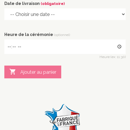
Date de livraison
(obligatoire)
Heure de la cérémonie
(optionnel)
Heure (ex: 11:30)

Ajouter au panier