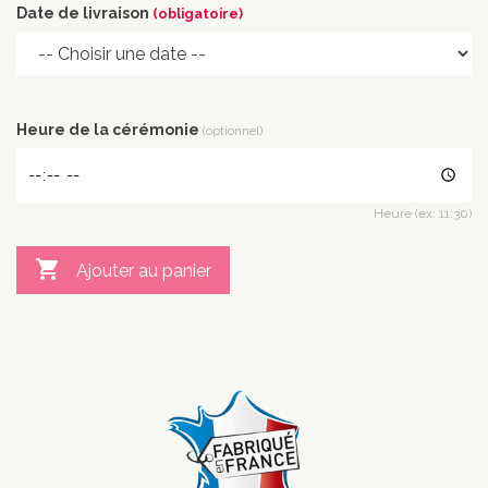
Date de livraison
(obligatoire)
Heure de la cérémonie
(optionnel)
Heure (ex: 11:30)

Ajouter au panier