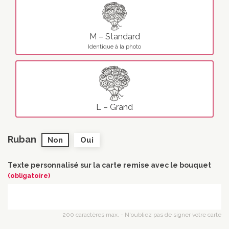
M – Standard
Identique à la photo
L – Grand
Ruban
Non
Oui
Texte personnalisé sur la carte remise avec le bouquet
(obligatoire)
200 caractères max. - N'oubliez pas de signer votre carte