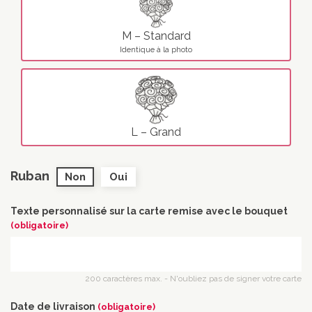
M – Standard
Identique à la photo
L – Grand
Ruban
Non
Oui
Texte personnalisé sur la carte remise avec le bouquet
(obligatoire)
200 caractères max. - N'oubliez pas de signer votre carte
Date de livraison
(obligatoire)