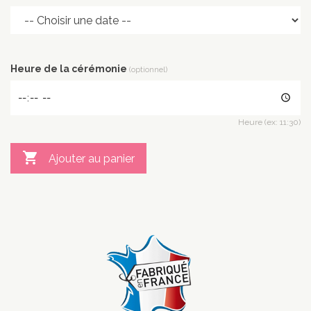
Heure de la cérémonie
(optionnel)
Heure (ex: 11:30)

Ajouter au panier