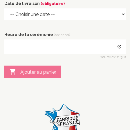
Date de livraison
(obligatoire)
Heure de la cérémonie
(optionnel)
Heure (ex: 11:30)

Ajouter au panier