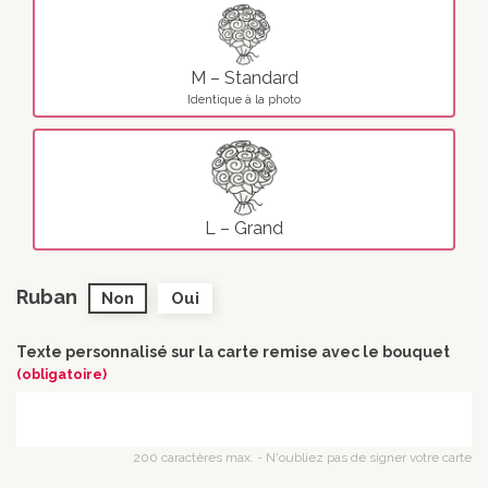
M – Standard
Identique à la photo
L – Grand
Ruban
Non
Oui
Texte personnalisé sur la carte remise avec le bouquet
(obligatoire)
200 caractères max. - N'oubliez pas de signer votre carte