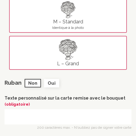
M – Standard
Identique à la photo
L – Grand
Ruban
Non
Oui
Texte personnalisé sur la carte remise avec le bouquet
(obligatoire)
200 caractères max. - N'oubliez pas de signer votre carte