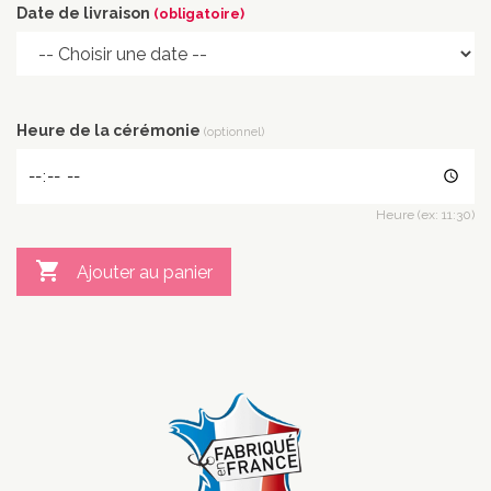
Date de livraison
(obligatoire)
Heure de la cérémonie
(optionnel)
Heure (ex: 11:30)

Ajouter au panier