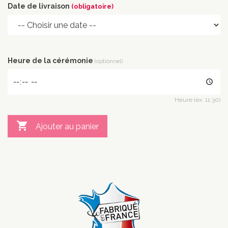
Date de livraison
(obligatoire)
Heure de la cérémonie
(optionnel)
Heure (ex: 11:30)

Ajouter au panier