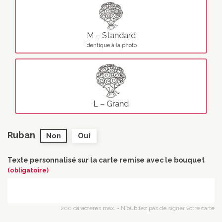
M – Standard
Identique à la photo
L – Grand
Ruban
Non
Oui
Texte personnalisé sur la carte remise avec le bouquet
(obligatoire)
200 caractères max. - N'oubliez pas de signer votre carte